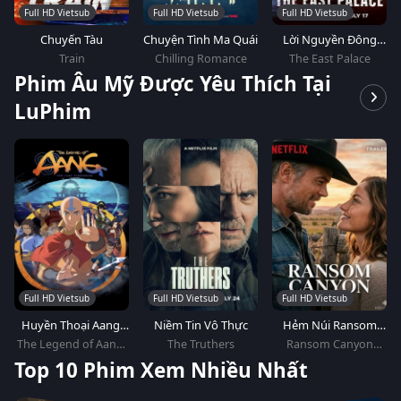
Full HD Vietsub
Full HD Vietsub
Full HD Vietsub
Chuyến Tàu
Chuyện Tình Ma Quái
Lời Nguyền Đông
Cung
Train
Chilling Romance
The East Palace
Phim Âu Mỹ Được Yêu Thích Tại
LuPhim
Full HD Vietsub
Full HD Vietsub
Full HD Vietsub
Huyền Thoại Aang:
Niềm Tin Vô Thực
Hẻm Núi Ransom
Tiết Khí Sư Cuối Cùng
(Mùa 2)
The Legend of Aang:
The Truthers
Ransom Canyon
The Last Airbender
Season 2
Top 10 Phim Xem Nhiều Nhất