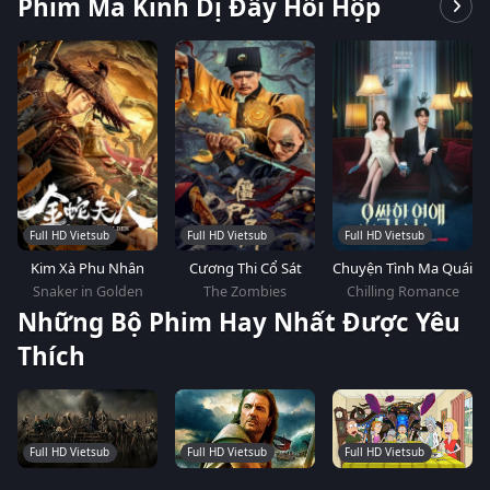
Phim Ma Kinh Dị Đầy Hồi Hộp
Full HD Vietsub
Full HD Vietsub
Full HD Vietsub
Kim Xà Phu Nhân
Cương Thi Cổ Sát
Chuyện Tình Ma Quái
Snaker in Golden
The Zombies
Chilling Romance
Những Bộ Phim Hay Nhất Được Yêu
Thích
Full HD Vietsub
Full HD Vietsub
Full HD Vietsub