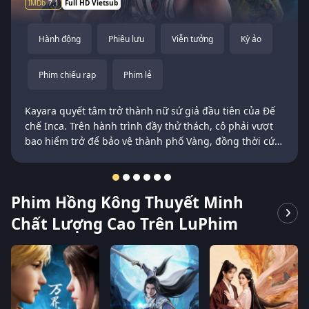
Yêu Nữ Thích Hàng Hiệu 2
Một Bộ Phim Của Lee Cronin: Xác Ướp
7.1
5.4
7.5
6.6
Full HD Vietsub
Full HD Vietsub
Full HD Vietsub
Full HD Vietsub
The Devil Wears Prada 2
Lee Cronin's The Mummy
Hành động
Hài hước
Hài hước
Hành động
Tình cảm - Lãng mạn
Gia đình
Phiêu lưu
Võ thuật - Kiếm hiệp
Bí ẩn
Viễn tưởng
Phim chiếu rạp
Phim chiếu rạp
Phiêu lưu
Kỳ ảo
6.6
6.2
Full HD Vietsub
Full HD Vietsub
Phim chiếu rạp
Phim lẻ
Phim lẻ
Viễn tưởng
Tâm lý
Kinh dị
Hài hước
Phim chiếu rạp
Kỳ ảo
Phim lẻ
Phim chiếu rạp
Phim chiếu rạp
Phim lẻ
Phim lẻ
Kayara quyết tâm trở thành nữ sứ giả đầu tiên của Đế
Kayara quyết tâm trở thành nữ sứ giả đầu tiên của Đế
Kayara quyết tâm trở thành nữ sứ giả đầu tiên của Đế
Kayara quyết tâm trở thành nữ sứ giả đầu tiên của Đế
Kayara quyết tâm trở thành nữ sứ giả đầu tiên của Đế
Kayara quyết tâm trở thành nữ sứ giả đầu tiên của Đế
chế Inca. Trên hành trình đầy thử thách, cô phải vượt
chế Inca. Trên hành trình đầy thử thách, cô phải vượt
chế Inca. Trên hành trình đầy thử thách, cô phải vượt
chế Inca. Trên hành trình đầy thử thách, cô phải vượt
chế Inca. Trên hành trình đầy thử thách, cô phải vượt
chế Inca. Trên hành trình đầy thử thách, cô phải vượt
bao hiểm trở để bảo vệ thành phố Vàng, đồng thời cứu
bao hiểm trở để bảo vệ thành phố Vàng, đồng thời cứu
bao hiểm trở để bảo vệ thành phố Vàng, đồng thời cứu
bao hiểm trở để bảo vệ thành phố Vàng, đồng thời cứu
bao hiểm trở để bảo vệ thành phố Vàng, đồng thời cứu
bao hiểm trở để bảo vệ thành phố Vàng, đồng thời cứu
lấy bạn bè và gia đình.
lấy bạn bè và gia đình.
lấy bạn bè và gia đình.
lấy bạn bè và gia đình.
lấy bạn bè và gia đình.
lấy bạn bè và gia đình.
Phim Hồng Kông Thuyết Minh
Chất Lượng Cao Trên LuPhim