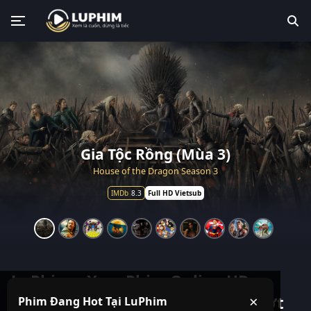
He-Man Và Những Chiến Binh Vũ Trụ
Đặc Vụ Kim Tái Khởi Động
Hành Trình Của Moana
Rick Và Morty (Mùa 9)
Gia Tộc Rồng (Mùa 3)
Anh Hùng Odyssey
Nữ Siêu Nhân
Đảo Hải Tặc
Silo (Mùa 3)
Ám Ảnh
House of the Dragon Season 3
Rick and Morty Season 9
Masters of the Universe
Agent Kim Reactivated
Silo Season 3
The Odyssey
Obsession
One Piece
Supergirl
Moana
8.3
7.0
9.0
8.1
8.2
9.0
8.1
4.4
7.1
7.6
Full HD Vietsub
Full HD Vietsub
Full HD Vietsub
Full HD Vietsub
Full HD Vietsub
Full HD Vietsub
Full HD Vietsub
Full HD Vietsub
Full HD Vietsub
Full HD Vietsub
LuPhim – Xem Phim Online HD
×
Vietsub, Thuyết Minh Nhanh Mượt
Phim Đang Hot Tại LuPhim