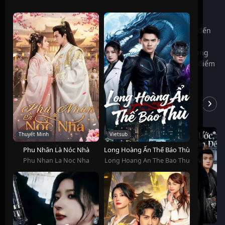
Miễn Phí
Giữa rất nhiều trang xem phim hiện nay,
LuPhim
mang đến
trải nghiệm xem phim online ổn định với chất lượng HD,
Vietsub và Thuyết Minh đầy đủ. Nhờ tải nhanh, dễ sử dụng
và cập nhật phim mới thường xuyên,
LuPhim
trở thành điểm
đến quen thuộc cho người yêu phim tại Việt Nam.
Phim Ngắn Drama Thuyết Minh
Tại LuPhim
Thuyết Minh
Vietsub
Phu Nhân Là Nóc Nhà
Long Hoàng Ẩn Thế Báo Thù
Phu Nhan La Noc Nha
Long Hoang An The Bao Thu
Thuyết Minh
Thuyết Minh
Thuyết Minh