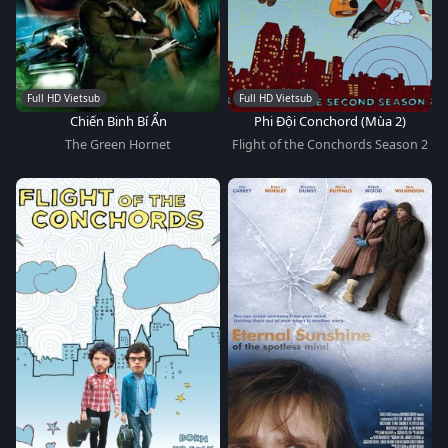
Full HD Vietsub
Full HD Vietsub
Chiến Binh Bí Ẩn
Phi Đội Conchord (Mùa 2)
The Green Hornet
Flight of the Conchords Season 2