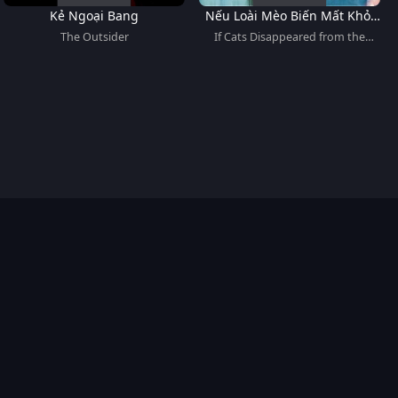
Kẻ Ngoại Bang
Nếu Loài Mèo Biến Mất Khỏi
Thế Giới
The Outsider
If Cats Disappeared from the
World