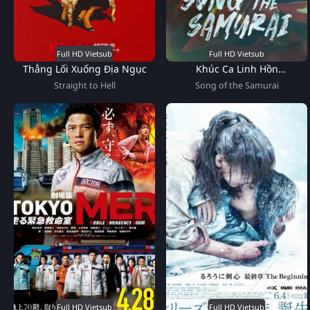
Full HD Vietsub
Full HD Vietsub
Thẳng Lối Xuống Địa Ngục
Khúc Ca Linh Hồn
Shinsengumi
Straight to Hell
Song of the Samurai
Full HD Vietsub
Full HD Vietsub