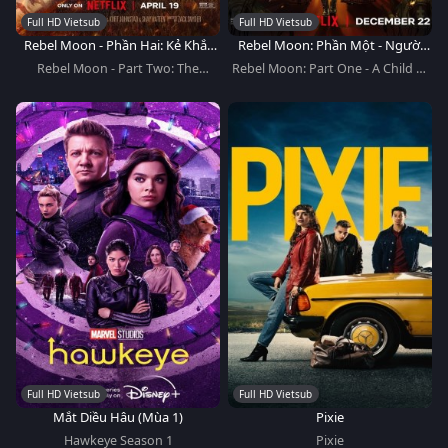
Full HD Vietsub
Full HD Vietsub
Rebel Moon - Phần Hai: Kẻ Khắc
Rebel Moon: Phần Một - Người
Vết Sẹo
Con Của Lửa
Rebel Moon - Part Two: The
Rebel Moon: Part One - A Child of
Scargiver
Fire
Full HD Vietsub
Full HD Vietsub
Mắt Diều Hâu (Mùa 1)
Pixie
Hawkeye Season 1
Pixie