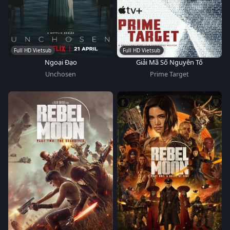
Full HD Vietsub
Full HD Vietsub
Ngoại Đạo
Giải Mã Số Nguyên Tố
Unchosen
Prime Target