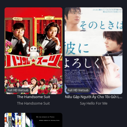
Full HD Vietsub
Full HD Vietsub
The Handsome Suit
Nếu Gặp Người Ấy Cho Tôi Gửi Lời
Chào
The Handsome Suit
Say Hello For Me