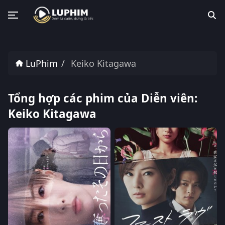
LuPhim
Keiko Kitagawa
Tổng hợp các phim của Diễn viên:
Keiko Kitagawa