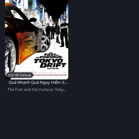
Full HD Vietsub
Quá Nhanh Quá Nguy Hiểm 3:
Chinh Phục Tokyo
The Fast and the Furious: Tokyo
Drift