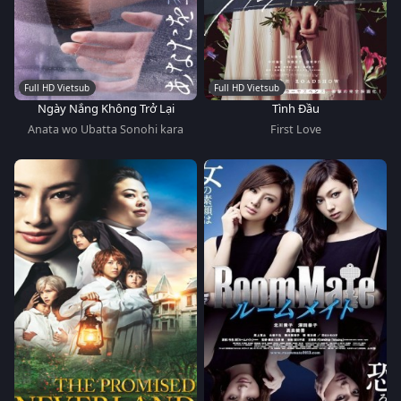
Full HD Vietsub
Full HD Vietsub
Ngày Nắng Không Trở Lại
Tình Đầu
Anata wo Ubatta Sonohi kara
First Love