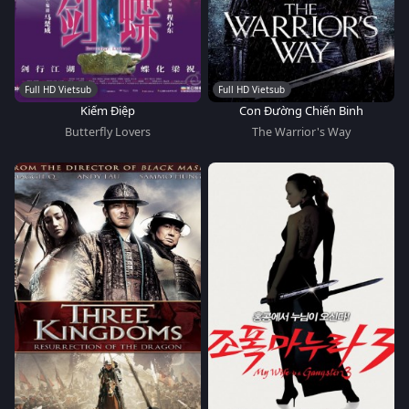
Full HD Vietsub
Full HD Vietsub
Kiếm Điệp
Con Đường Chiến Binh
Butterfly Lovers
The Warrior's Way