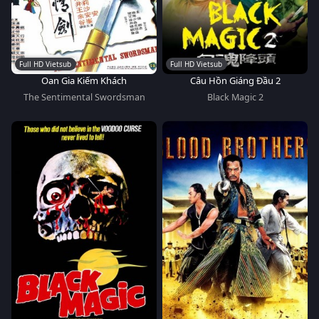
Full HD Vietsub
Full HD Vietsub
Oan Gia Kiếm Khách
Câu Hồn Giáng Đầu 2
The Sentimental Swordsman
Black Magic 2