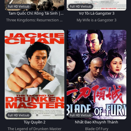
Full HD Vietsub
Full HD Vietsub
Tam Quốc Chí: Rồng Tái Sinh |
Vợ Tôi Là Gangster 3
Huyền Thoại Triệu Tử Long
Three Kingdoms: Resurrection of
My Wife is a Gangster 3
the Dragon
Full HD Vietsub
Full HD Vietsub
Túy Quyền 2
Nhất Đao Khuynh Thành
The Legend of Drunken Master
Blade Of Fury