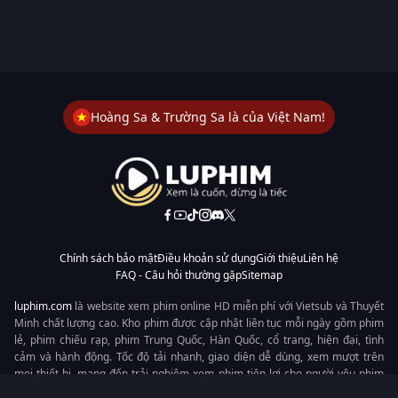
Hoàng Sa & Trường Sa là của Việt Nam!
Chính sách bảo mật
Điều khoản sử dụng
Giới thiệu
Liên hệ
FAQ - Câu hỏi thường gặp
Sitemap
luphim.com
là website xem phim online HD miễn phí với Vietsub và Thuyết
Minh chất lượng cao. Kho phim được cập nhật liên tục mỗi ngày gồm phim
lẻ, phim chiếu rạp, phim Trung Quốc, Hàn Quốc, cổ trang, hiện đại, tình
cảm và hành động. Tốc độ tải nhanh, giao diện dễ dùng, xem mượt trên
mọi thiết bị, mang đến trải nghiệm xem phim tiện lợi cho người yêu phim
tại Việt Nam.