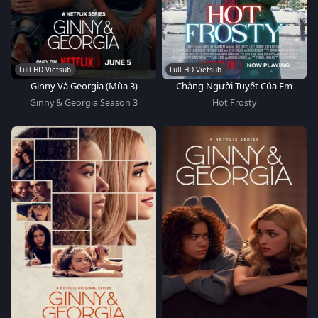
Full HD Vietsub
Full HD Vietsub
Ginny Và Georgia (Mùa 3)
Chàng Người Tuyết Của Em
Ginny & Georgia Season 3
Hot Frosty