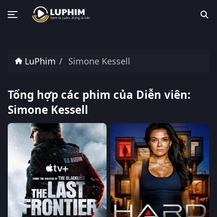
LuPhim
Simone Kessell
Tổng hợp các phim của Diễn viên:
Simone Kessell