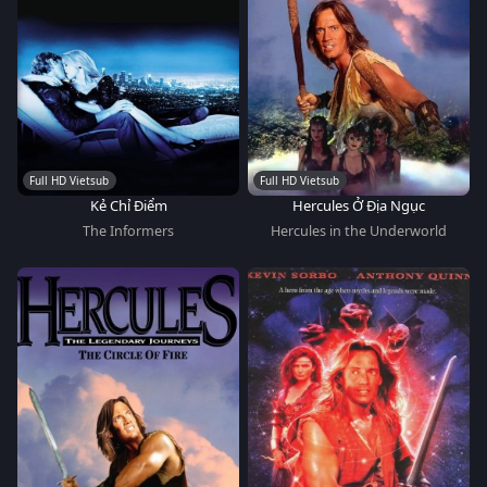
Full HD Vietsub
Full HD Vietsub
Kẻ Chỉ Điểm
Hercules Ở Địa Ngục
The Informers
Hercules in the Underworld