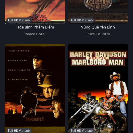
Full HD Vietsub
Full HD Vietsub
Hòa Bình Phẩm Điếm
Vùng Quê Yên Bình
Peace Hotel
Pure Country
Full HD Vietsub
Full HD Vietsub