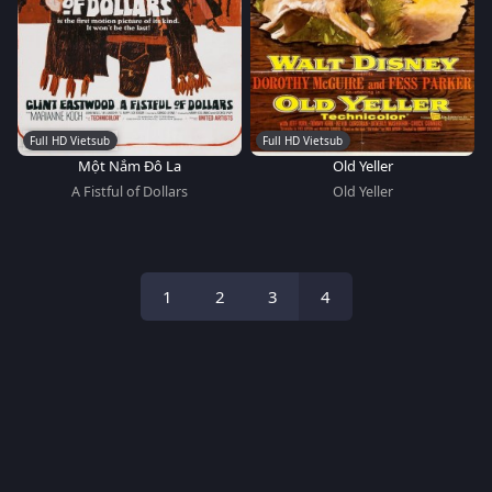
Full HD Vietsub
Full HD Vietsub
Một Nắm Đô La
Old Yeller
A Fistful of Dollars
Old Yeller
1
2
3
4