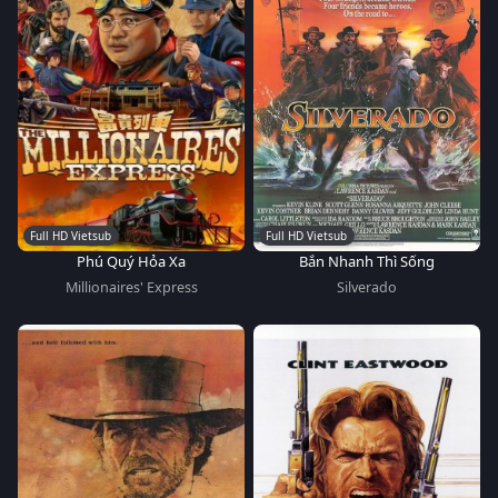
Full HD Vietsub
Full HD Vietsub
Phú Quý Hỏa Xa
Bắn Nhanh Thì Sống
Millionaires' Express
Silverado