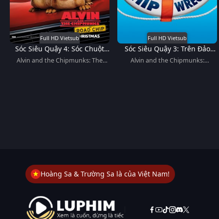
Full HD Vietsub
Full HD Vietsub
Sóc Siêu Quậy 4: Sóc Chuột
Sóc Siêu Quậy 3: Trên Đảo
Du Hí
Hoang
Alvin and the Chipmunks: The
Alvin and the Chipmunks:
Road Chip
Chipwrecked
Hoàng Sa & Trường Sa là của Việt Nam!