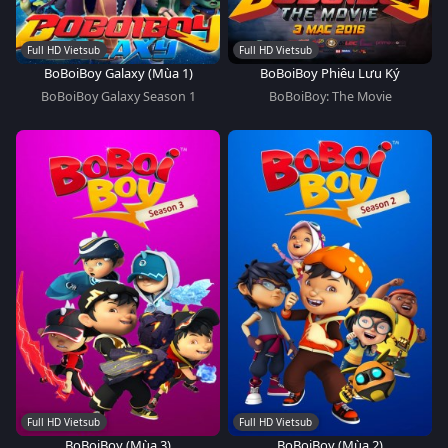
Full HD Vietsub
Full HD Vietsub
BoBoiBoy Galaxy (Mùa 1)
BoBoiBoy Phiêu Lưu Ký
BoBoiBoy Galaxy Season 1
BoBoiBoy: The Movie
Full HD Vietsub
Full HD Vietsub
BoBoiBoy (Mùa 3)
BoBoiBoy (Mùa 2)