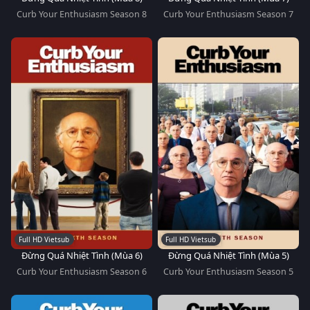
Curb Your Enthusiasm Season 8
Curb Your Enthusiasm Season 7
Full HD Vietsub
Full HD Vietsub
Đừng Quá Nhiệt Tình (Mùa 6)
Đừng Quá Nhiệt Tình (Mùa 5)
Curb Your Enthusiasm Season 6
Curb Your Enthusiasm Season 5