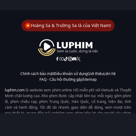
Hoàng Sa & Trường Sa là của Việt Nam!
Chính sách bảo mật
Điều khoản sử dụng
Giới thiệu
Liên hệ
FAQ - Câu hỏi thường gặp
Sitemap
luphim.com
là website xem phim online HD miễn phí với Vietsub và Thuyết
Minh chất lượng cao. Kho phim được cập nhật liên tục mỗi ngày gồm phim
lẻ, phim chiếu rạp, phim Trung Quốc, Hàn Quốc, cổ trang, hiện đại, tình
cảm và hành động. Tốc độ tải nhanh, giao diện dễ dùng, xem mượt trên
mọi thiết bị, mang đến trải nghiệm xem phim tiện lợi cho người yêu phim
tại Việt Nam.
Từ khóa tìm kiếm:
luphim.com
LuPhim
Phim Thuyết Minh
Phim Hay
Phim Mới
Phim Online