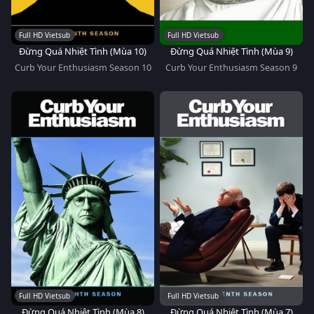
Full HD Vietsub
Full HD Vietsub
Đừng Quá Nhiệt Tình (Mùa 10)
Đừng Quá Nhiệt Tình (Mùa 9)
Curb Your Enthusiasm Season 10
Curb Your Enthusiasm Season 9
Full HD Vietsub
Full HD Vietsub
Đừng Quá Nhiệt Tình (Mùa 8)
Đừng Quá Nhiệt Tình (Mùa 7)