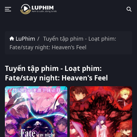
LuPhim
Tuyển tập phim - Loạt phim:
Fate/stay night: Heaven's Feel
Tuyển tập phim - Loạt phim:
Fate/stay night: Heaven's Feel