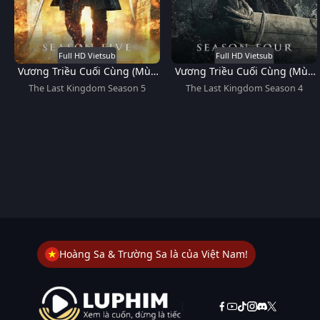
Full HD Vietsub
Full HD Vietsub
Vương Triều Cuối Cùng (Mùa
Vương Triều Cuối Cùng (Mùa
5)
4)
The Last Kingdom Season 5
The Last Kingdom Season 4
Hoàng Sa & Trường Sa là của Việt Nam!