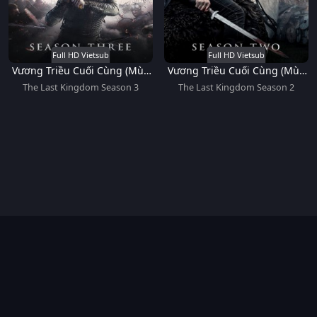
Full HD Vietsub
Full HD Vietsub
Vương Triều Cuối Cùng (Mùa
Vương Triều Cuối Cùng (Mùa
3)
2)
The Last Kingdom Season 3
The Last Kingdom Season 2