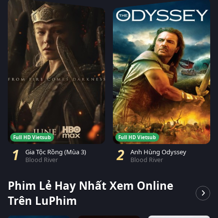
Full HD Vietsub
Full HD Vietsub
1
2
Gia Tộc Rồng (Mùa 3)
Anh Hùng Odyssey
Blood River
Blood River
Phim Lẻ Hay Nhất Xem Online
Trên LuPhim