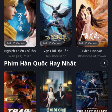
Full HD Vietsub
Full HD Vietsub
Full HD Vietsub
Nghịch Thiên Chí Tôn
Vạn Giới Độc Tôn
Bách Hoa Sát
Wan Jie Qi Yuan
Ten Thousand
Blossoms of Power
Worlds
Phim Hàn Quốc Hay Nhất