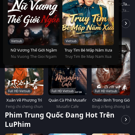
Kẻ Thù Của Trái Tim
Vua Bài Ẩn Danh
Từ Bỏ Hôn Ước,Ta
Phò Tá Tân Đế
Ke Thu Cua Trai Tim
Vua Bai An Danh
Tu Bo Hon Uoc,Ta
Pho Ta Tan De
Phim Bộ Cập Nhật Liên Tục Trên
LuPhim
Vietsub
Vietsub
Nữ Vương Thế Giới Ngầm
Truy Tìm Bé Mập Năm Xưa
Nu Vuong The Gioi Ngam
Truy Tim Be Map Nam Xua
Full HD Vietsub
Full HD Vietsub
Full HD Vietsub
Xuân Về Phượng Trì
Quán Cà Phê Musafir
Chiến Binh Trong Gió
Feng chi sheng chun
Musafir Cafe
Bing zi feng zhong lai
Phim Trung Quốc Đang Hot Trên
LuPhim