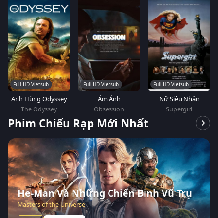
Full HD Vietsub
Full HD Vietsub
Full HD Vietsub
Anh Hùng Odyssey
Ám Ảnh
Nữ Siêu Nhân
The Odyssey
Obsession
Supergirl
Phim Chiếu Rạp Mới Nhất
He-Man Và Những Chiến Binh Vũ Trụ
Quý Cô Thừa Kế
Đội Thám Tử Cừu: Án Mạng Lúc Nửa
Cuộc Chiến Sinh Tử II
Đêm
Masters of the Universe
The Heiress
The Sheep Detectives
Mortal Kombat II