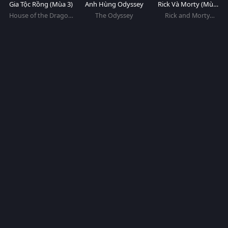
Gia Tộc Rồng (Mùa 3)
Anh Hùng Odyssey
Rick Và Morty (Mùa
9)
House of the Dragon
The Odyssey
Rick and Morty
Season 3
Season 9