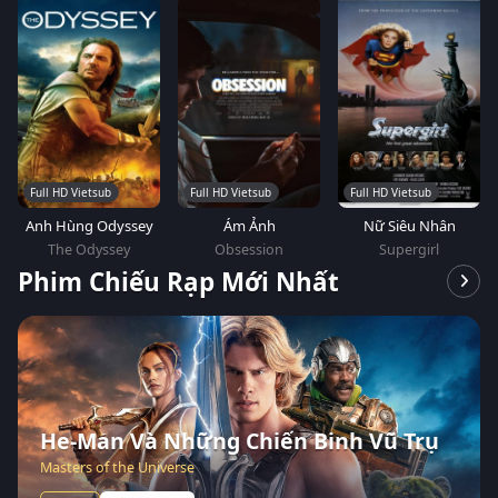
Full HD Vietsub
Full HD Vietsub
Full HD Vietsub
Anh Hùng Odyssey
Ám Ảnh
Nữ Siêu Nhân
The Odyssey
Obsession
Supergirl
Phim Chiếu Rạp Mới Nhất
He-Man Và Những Chiến Binh Vũ Trụ
Quý Cô Thừa Kế
Đội Thám Tử Cừu: Án Mạng Lúc Nửa
Cuộc Chiến Sinh Tử II
Đêm
Masters of the Universe
The Heiress
The Sheep Detectives
Mortal Kombat II