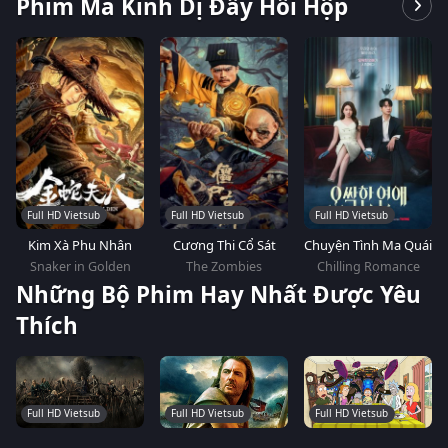
Phim Ma Kinh Dị Đầy Hồi Hộp
Full HD Vietsub
Full HD Vietsub
Full HD Vietsub
Kim Xà Phu Nhân
Cương Thi Cổ Sát
Chuyện Tình Ma Quái
Snaker in Golden
The Zombies
Chilling Romance
Những Bộ Phim Hay Nhất Được Yêu
Thích
Full HD Vietsub
Full HD Vietsub
Full HD Vietsub