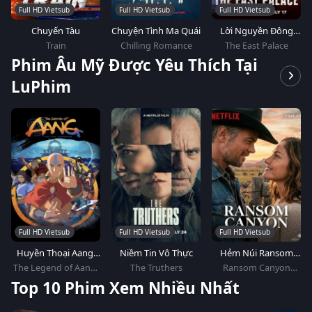
Full HD Vietsub
Full HD Vietsub
Full HD Vietsub
Chuyến Tàu
Chuyện Tình Ma Quái
Lời Nguyền Đông
Cung
Train
Chilling Romance
The East Palace
Phim Âu Mỹ Được Yêu Thích Tại
LuPhim
Full HD Vietsub
Full HD Vietsub
Full HD Vietsub
Huyền Thoại Aang:
Niềm Tin Vô Thực
Hẻm Núi Ransom
Tiết Khí Sư Cuối Cùng
(Mùa 2)
The Legend of Aang:
The Truthers
Ransom Canyon
The Last Airbender
Season 2
Top 10 Phim Xem Nhiều Nhất