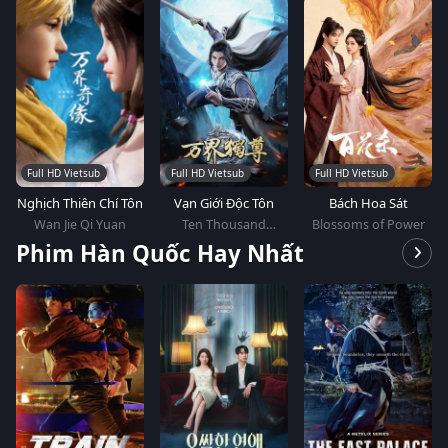
Full HD Vietsub
Full HD Vietsub
Full HD Vietsub
Nghịch Thiên Chí Tôn
Vạn Giới Độc Tôn
Bách Hoa Sát
Wan Jie Qi Yuan
Ten Thousand
Blossoms of Power
Worlds
Phim Hàn Quốc Hay Nhất