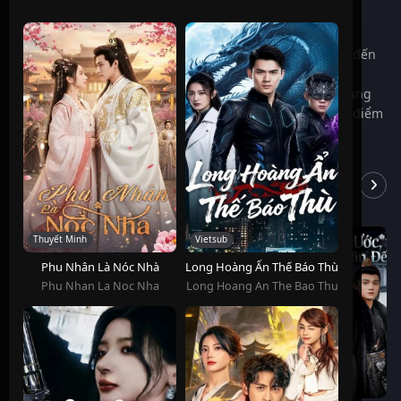
Miễn Phí
Giữa rất nhiều trang xem phim hiện nay,
LuPhim
mang đến
trải nghiệm xem phim online ổn định với chất lượng HD,
Vietsub và Thuyết Minh đầy đủ. Nhờ tải nhanh, dễ sử dụng
và cập nhật phim mới thường xuyên,
LuPhim
trở thành điểm
đến quen thuộc cho người yêu phim tại Việt Nam.
Phim Ngắn Drama Thuyết Minh
Tại LuPhim
Thuyết Minh
Vietsub
Phu Nhân Là Nóc Nhà
Long Hoàng Ẩn Thế Báo Thù
Phu Nhan La Noc Nha
Long Hoang An The Bao Thu
Thuyết Minh
Thuyết Minh
Thuyết Minh