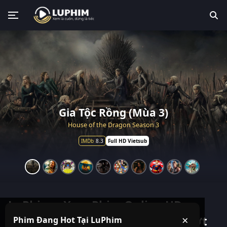
He-Man Và Những Chiến Binh Vũ Trụ
Đặc Vụ Kim Tái Khởi Động
Hành Trình Của Moana
Rick Và Morty (Mùa 9)
Gia Tộc Rồng (Mùa 3)
Anh Hùng Odyssey
Nữ Siêu Nhân
Đảo Hải Tặc
Silo (Mùa 3)
Ám Ảnh
House of the Dragon Season 3
Rick and Morty Season 9
Masters of the Universe
Agent Kim Reactivated
Silo Season 3
The Odyssey
Obsession
One Piece
Supergirl
Moana
8.3
7.0
9.0
8.1
8.2
9.0
8.1
4.4
7.1
7.6
Full HD Vietsub
Full HD Vietsub
Full HD Vietsub
Full HD Vietsub
Full HD Vietsub
Full HD Vietsub
Full HD Vietsub
Full HD Vietsub
Full HD Vietsub
Full HD Vietsub
LuPhim – Xem Phim Online HD
×
Vietsub, Thuyết Minh Nhanh Mượt
Phim Đang Hot Tại LuPhim