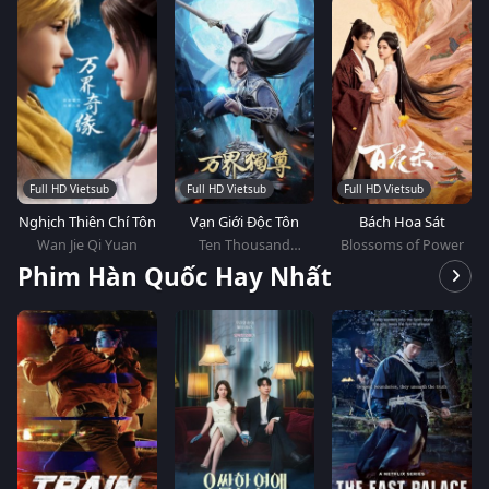
Full HD Vietsub
Full HD Vietsub
Full HD Vietsub
Nghịch Thiên Chí Tôn
Vạn Giới Độc Tôn
Bách Hoa Sát
Wan Jie Qi Yuan
Ten Thousand
Blossoms of Power
Worlds
Phim Hàn Quốc Hay Nhất