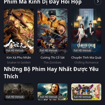
Phim Ma Kinh Dị Đầy Hồi Hộp
Full HD Vietsub
Full HD Vietsub
Full HD Vietsub
Kim Xà Phu Nhân
Cương Thi Cổ Sát
Chuyện Tình Ma Quái
Snaker in Golden
The Zombies
Chilling Romance
Những Bộ Phim Hay Nhất Được Yêu
Thích
Full HD Vietsub
Full HD Vietsub
Full HD Vietsub