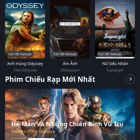
Full HD Vietsub
Full HD Vietsub
Full HD Vietsub
Anh Hùng Odyssey
Ám Ảnh
Nữ Siêu Nhân
The Odyssey
Obsession
Supergirl
Phim Chiếu Rạp Mới Nhất
He-Man Và Những Chiến Binh Vũ Trụ
Quý Cô Thừa Kế
Đội Thám Tử Cừu: Án Mạng Lúc Nửa
Cuộc Chiến Sinh Tử II
Đêm
Masters of the Universe
The Heiress
The Sheep Detectives
Mortal Kombat II