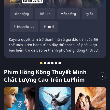
Yêu Nữ Thích Hàng Hiệu 2
Một Bộ Phim Của Lee Cronin: Xác Ướp
7.1
5.4
7.5
6.6
Full HD Vietsub
Full HD Vietsub
Full HD Vietsub
Full HD Vietsub
The Devil Wears Prada 2
Lee Cronin's The Mummy
Hành động
Hài hước
Hài hước
Hành động
Tình cảm - Lãng mạn
Gia đình
Phiêu lưu
Võ thuật - Kiếm hiệp
Bí ẩn
Viễn tưởng
Phim chiếu rạp
Phim chiếu rạp
Phiêu lưu
Kỳ ảo
6.6
6.2
Full HD Vietsub
Full HD Vietsub
Phim chiếu rạp
Phim lẻ
Phim lẻ
Viễn tưởng
Tâm lý
Kinh dị
Hài hước
Phim chiếu rạp
Kỳ ảo
Phim lẻ
Phim chiếu rạp
Phim chiếu rạp
Phim lẻ
Phim lẻ
Kayara quyết tâm trở thành nữ sứ giả đầu tiên của Đế
Kayara quyết tâm trở thành nữ sứ giả đầu tiên của Đế
Kayara quyết tâm trở thành nữ sứ giả đầu tiên của Đế
Kayara quyết tâm trở thành nữ sứ giả đầu tiên của Đế
Kayara quyết tâm trở thành nữ sứ giả đầu tiên của Đế
Kayara quyết tâm trở thành nữ sứ giả đầu tiên của Đế
chế Inca. Trên hành trình đầy thử thách, cô phải vượt
chế Inca. Trên hành trình đầy thử thách, cô phải vượt
chế Inca. Trên hành trình đầy thử thách, cô phải vượt
chế Inca. Trên hành trình đầy thử thách, cô phải vượt
chế Inca. Trên hành trình đầy thử thách, cô phải vượt
chế Inca. Trên hành trình đầy thử thách, cô phải vượt
bao hiểm trở để bảo vệ thành phố Vàng, đồng thời cứu
bao hiểm trở để bảo vệ thành phố Vàng, đồng thời cứu
bao hiểm trở để bảo vệ thành phố Vàng, đồng thời cứu
bao hiểm trở để bảo vệ thành phố Vàng, đồng thời cứu
bao hiểm trở để bảo vệ thành phố Vàng, đồng thời cứu
bao hiểm trở để bảo vệ thành phố Vàng, đồng thời cứu
lấy bạn bè và gia đình.
lấy bạn bè và gia đình.
lấy bạn bè và gia đình.
lấy bạn bè và gia đình.
lấy bạn bè và gia đình.
lấy bạn bè và gia đình.
Phim Hồng Kông Thuyết Minh
Chất Lượng Cao Trên LuPhim