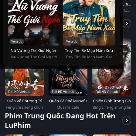
Kẻ Thù Của Trái Tim
Vua Bài Ẩn Danh
Từ Bỏ Hôn Ước,Ta
Phò Tá Tân Đế
Ke Thu Cua Trai Tim
Vua Bai An Danh
Tu Bo Hon Uoc,Ta
Pho Ta Tan De
Phim Bộ Cập Nhật Liên Tục Trên
LuPhim
Vietsub
Vietsub
Nữ Vương Thế Giới Ngầm
Truy Tìm Bé Mập Năm Xưa
Nu Vuong The Gioi Ngam
Truy Tim Be Map Nam Xua
Full HD Vietsub
Full HD Vietsub
Full HD Vietsub
Xuân Về Phượng Trì
Quán Cà Phê Musafir
Chiến Binh Trong Gió
Feng chi sheng chun
Musafir Cafe
Bing zi feng zhong lai
Phim Trung Quốc Đang Hot Trên
LuPhim