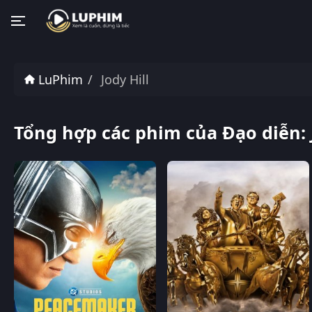
LuPhim
Jody Hill
Tổng hợp các phim của Đạo diễn: J