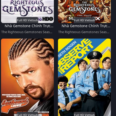
Full HD Vietsub
Full HD Vietsub
Nhà Gemstone Chính Trực
Nhà Gemstone Chính Trực
(Mùa 1)
(Mùa 4)
The Righteous Gemstones Season
The Righteous Gemstones Season
1
4
Full HD Vietsub
Full HD Vietsub