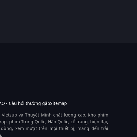
AQ - Câu hỏi thường gặp
Sitemap
 Vietsub và Thuyết Minh chất lượng cao. Kho phim
rạp, phim Trung Quốc, Hàn Quốc, cổ trang, hiện đại,
 dùng, xem mượt trên mọi thiết bị, mang đến trải
.