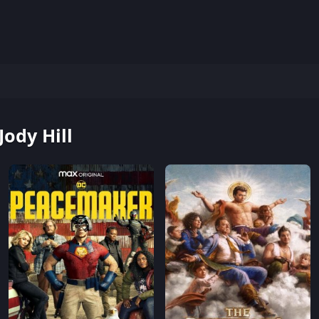
ody Hill