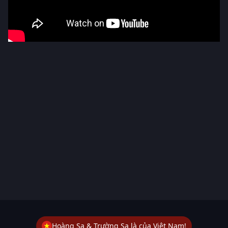
Hoàng Sa & Trường Sa là của Việt Nam!