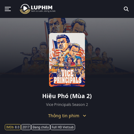
Hiệu Phó (Mùa 2)
Vice Principals Season 2
Thông tin phim
8.0
2017
Đang chiếu
Full HD Vietsub