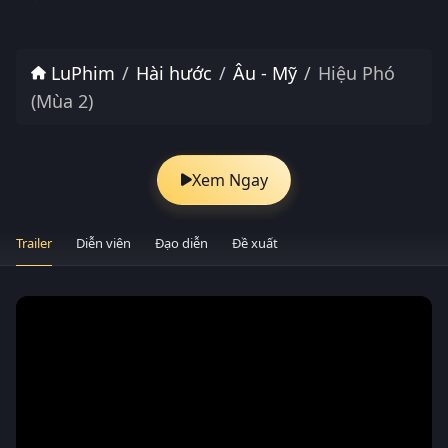
LuPhim
Hài hước
Âu - Mỹ
Hiệu Phó
(Mùa 2)
Xem Ngay
Trailer
Diễn viên
Đạo diễn
Đề xuất