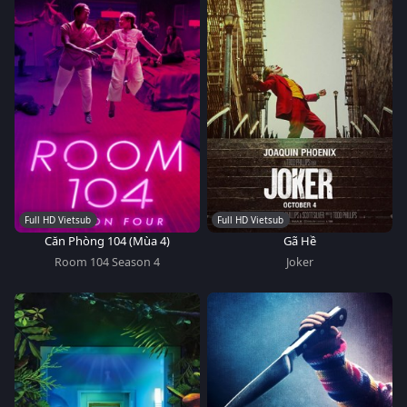
Full HD Vietsub
Full HD Vietsub
Căn Phòng 104 (Mùa 4)
Gã Hề
Room 104 Season 4
Joker