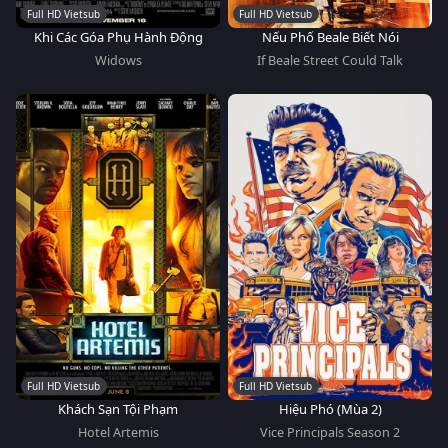
Full HD Vietsub
Full HD Vietsub
Khi Các Góa Phụ Hành Động
Nếu Phố Beale Biết Nói
Widows
If Beale Street Could Talk
Full HD Vietsub
Full HD Vietsub
Khách Sạn Tội Phạm
Hiệu Phó (Mùa 2)
Hotel Artemis
Vice Principals Season 2