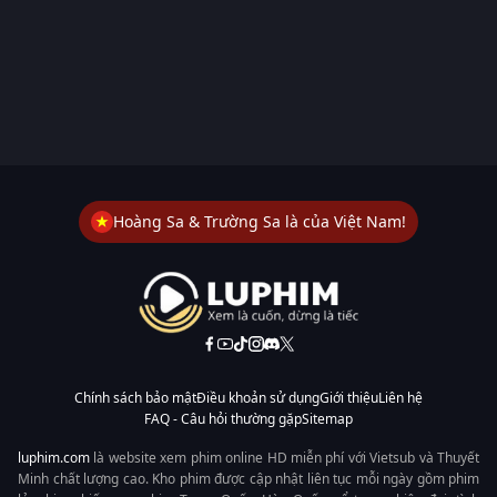
Hoàng Sa & Trường Sa là của Việt Nam!
Chính sách bảo mật
Điều khoản sử dụng
Giới thiệu
Liên hệ
FAQ - Câu hỏi thường gặp
Sitemap
luphim.com
là website xem phim online HD miễn phí với Vietsub và Thuyết
Minh chất lượng cao. Kho phim được cập nhật liên tục mỗi ngày gồm phim