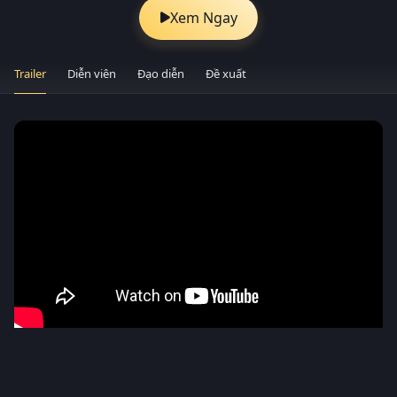
Xem Ngay
Trailer
Diễn viên
Đạo diễn
Đề xuất