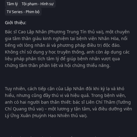
Tâm lý
Tội phạm - Hình sự
TV Series - Phim bộ
Giới thiệu:
Bác sĩ Cao Lập Nhân (Phương Trung Tín thủ vai), một chuyên
gia tâm thần giàu kinh nghiệm tại bệnh viện Nhân Hòa, nổi
tiếng với lòng nhân ái và phương pháp điều trị độc đáo.
Không chỉ sử dụng y học truyền thống, anh còn áp dụng các
liệu pháp phân tích tâm lý để giúp bệnh nhân vượt qua
chứng tâm thần phân liệt và hội chứng thiểu năng.
Tuy nhiên, cách tiếp cận của Lập Nhân đôi khi kỳ lạ và khó
hiểu, nhưng cũng đầy thú vị và hiệu quả. Trong bệnh viện,
anh có hai người bạn thân thiết: bác sĩ Liên Chí Thâm (Tưởng
Chí Quang thủ vai) – một lương y tận tâm, và điều dưỡng viên
Lý Ứng Xuân (Huỳnh Hạo Nhiên thủ vai).