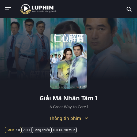
Giải Mã Nhân Tâm I
A Great Way to Care l
Thông tin phim
7.0
2011
Đang chiếu
Full HD Vietsub