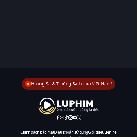
Hoàng Sa & Trường Sa là của Việt Nam!
Chính sách bảo mật
Điều khoản sử dụng
Giới thiệu
Liên hệ