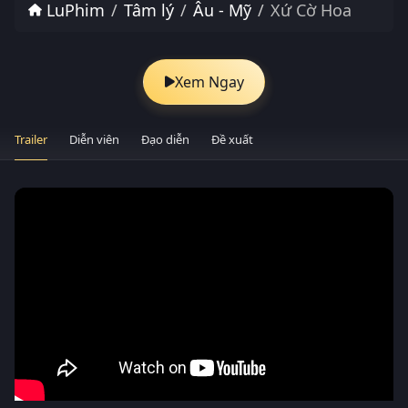
LuPhim
Tâm lý
Âu - Mỹ
Xứ Cờ Hoa
Xem Ngay
Trailer
Diễn viên
Đạo diễn
Đề xuất