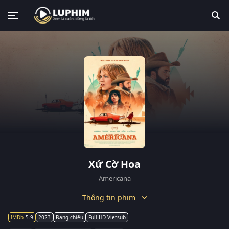
Xứ Cờ Hoa
Americana
Thông tin phim
5.9
2023
Đang chiếu
Full HD Vietsub