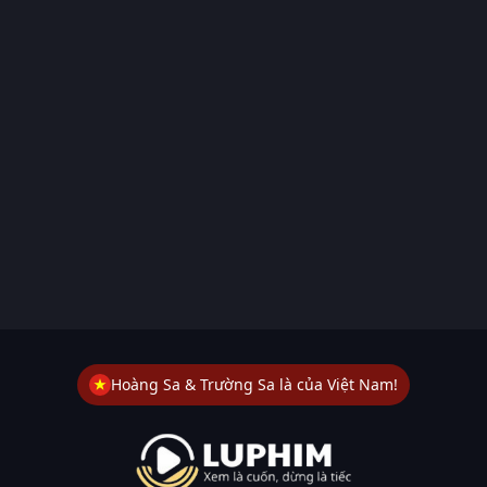
Hoàng Sa & Trường Sa là của Việt Nam!