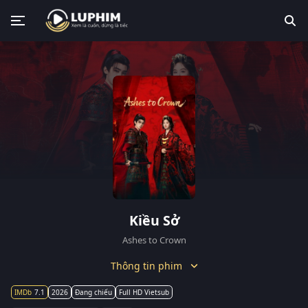
Kiều Sở
Ashes to Crown
Thông tin phim
7.1
2026
Đang chiếu
Full HD Vietsub