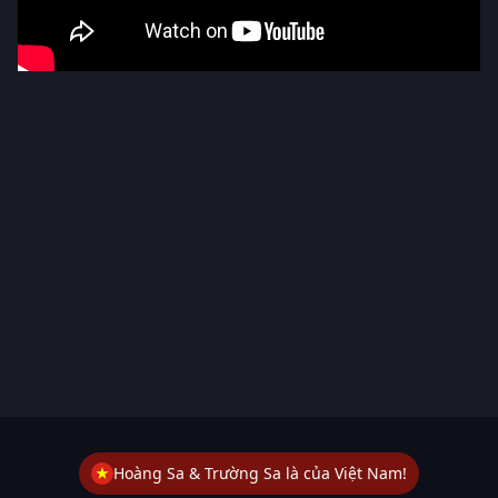
Hoàng Sa & Trường Sa là của Việt Nam!