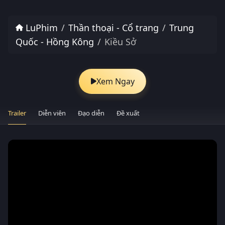
LuPhim
Thần thoại - Cổ trang
Trung
Quốc - Hồng Kông
Kiều Sở
Xem Ngay
Trailer
Diễn viên
Đạo diễn
Đề xuất