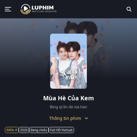
Mùa Hè Của Kem
Bing qi lin de xia tian
Thông tin phim
0
2026
Đang chiếu
Full HD Vietsub