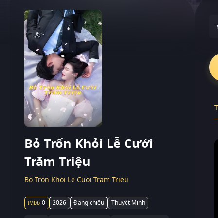
T
Bỏ Trốn Khỏi Lễ Cưới
Trăm Triệu
Bo Tron Khoi Le Cuoi Tram Trieu
0
2026
Đang chiếu
Thuyết Minh