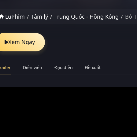
LuPhim
Tâm lý
Trung Quốc - Hồng Kông
Bỏ T
Xem Ngay
railer
Diễn viên
Đạo diễn
Đề xuất