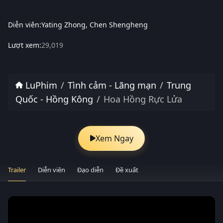
Diễn viên:
Yating Zhong
Chen Shengheng
Lượt xem:
29,019
LuPhim
Tình cảm - Lãng mạn
Trung
Quốc - Hồng Kông
Hoa Hồng Rực Lửa
Xem Ngay
Trailer
Diễn viên
Đạo diễn
Đề xuất