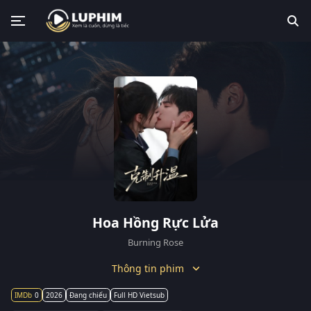
Hoa Hồng Rực Lửa
Burning Rose
Thông tin phim
0
2026
Đang chiếu
Full HD Vietsub