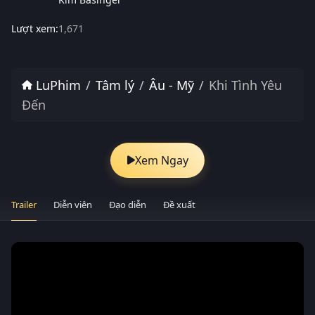
Lượt xem:
1,671
LuPhim
Tâm lý
Âu - Mỹ
Khi Tình Yêu
Đến
Xem Ngay
Trailer
Diễn viên
Đạo diễn
Đề xuất