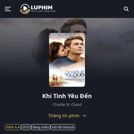
Khi Tình Yêu Đến
Charlie St. Cloud
Thông tin phim
6.4
2010
Đang chiếu
Full HD Vietsub