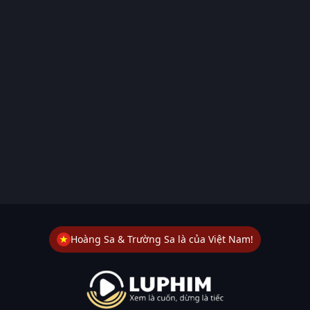
Hoàng Sa & Trường Sa là của Việt Nam!