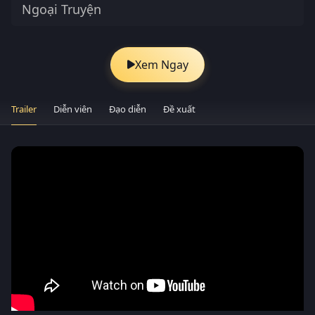
Ngoại Truyện
Xem Ngay
Trailer
Diễn viên
Đạo diễn
Đề xuất