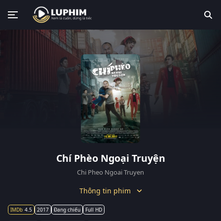
Chí Phèo Ngoại Truyện
Chi Pheo Ngoai Truyen
Thông tin phim
4.5
2017
Đang chiếu
Full HD