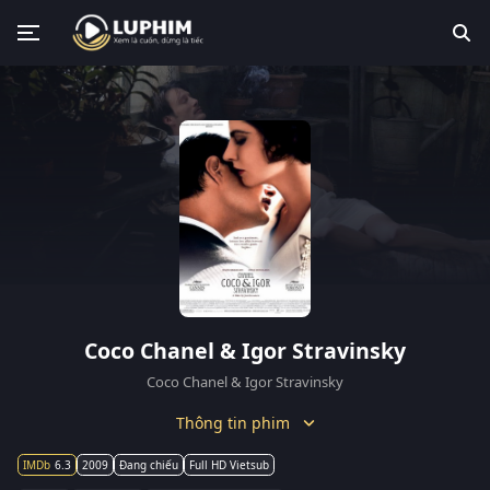
Coco Chanel & Igor Stravinsky
Coco Chanel & Igor Stravinsky
Thông tin phim
6.3
2009
Đang chiếu
Full HD Vietsub