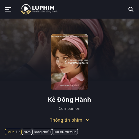
Kẻ Đồng Hành
Companion
Thông tin phim
7.2
2025
Đang chiếu
Full HD Vietsub