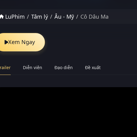
LuPhim
Tâm lý
Âu - Mỹ
Cô Dâu Ma
Xem Ngay
railer
Diễn viên
Đạo diễn
Đề xuất