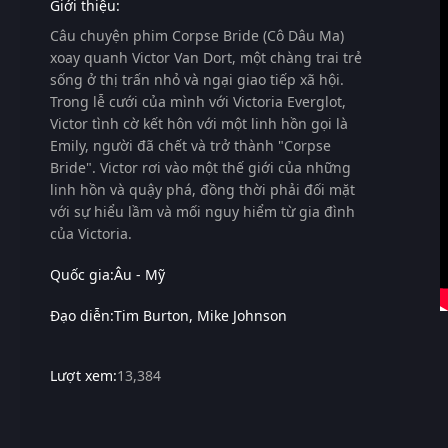
Giới thiệu:
Câu chuyện phim
Corpse Bride (Cô Dâu Ma)
xoay quanh Victor Van Dort, một chàng trai trẻ
sống ở thị trấn nhỏ và ngại giao tiếp xã hội.
Trong lễ cưới của mình với Victoria Everglot,
Victor tình cờ kết hôn với một linh hồn gọi là
Emily, người đã chết và trở thành "Corpse
Bride". Victor rơi vào một thế giới của những
linh hồn và quậy phá, đồng thời phải đối mặt
với sự hiểu lầm và mối nguy hiểm từ gia đình
của Victoria.
Quốc gia:
Âu - Mỹ
Đạo diễn:
Tim Burton
Mike Johnson
Lượt xem:
13,384