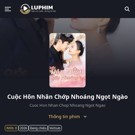
Cuộc Hôn Nhân Chớp Nhoáng Ngọt Ngào
Cuoc Hon Nhan Chop Nhoang Ngot Ngao
Thông tin phim
0
2026
Đang chiếu
Vietsub