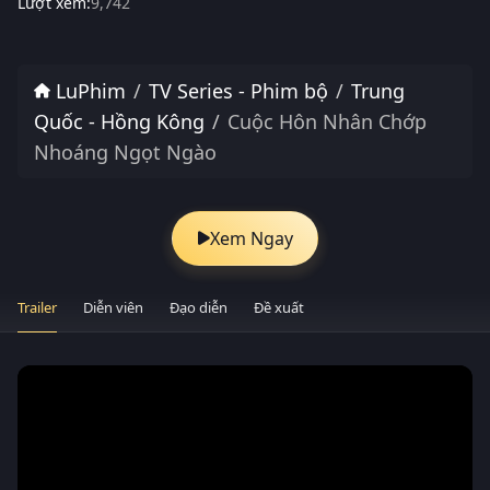
Lượt xem:
9,742
LuPhim
TV Series - Phim bộ
Trung
Quốc - Hồng Kông
Cuộc Hôn Nhân Chớp
Nhoáng Ngọt Ngào
Xem Ngay
Trailer
Diễn viên
Đạo diễn
Đề xuất