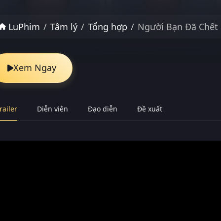
LuPhim
Tâm lý
Tổng hợp
Người Bạn Đã Chết
Xem Ngay
railer
Diễn viên
Đạo diễn
Đề xuất