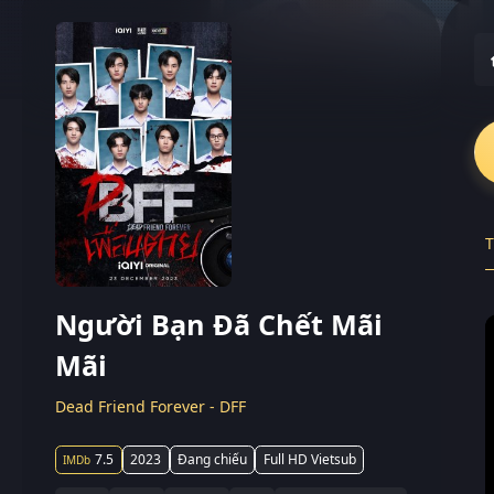
T
Người Bạn Đã Chết Mãi
Mãi
Dead Friend Forever - DFF
7.5
2023
Đang chiếu
Full HD Vietsub