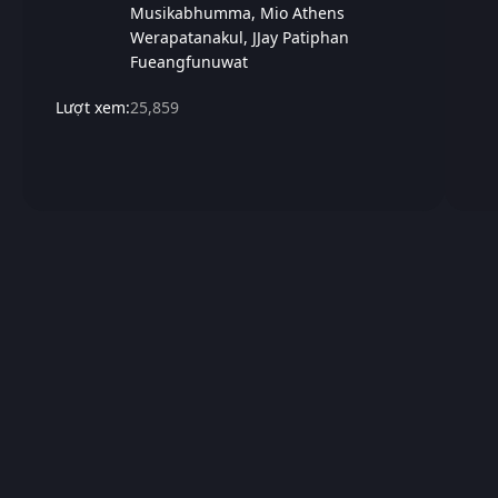
Musikabhumma
Mio Athens
Werapatanakul
JJay Patiphan
Fueangfunuwat
Lượt xem:
25,859