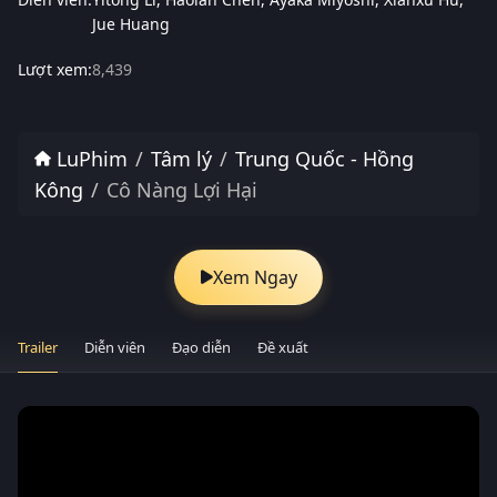
Jue Huang
Lượt xem:
8,439
LuPhim
Tâm lý
Trung Quốc - Hồng
Kông
Cô Nàng Lợi Hại
Xem Ngay
Trailer
Diễn viên
Đạo diễn
Đề xuất