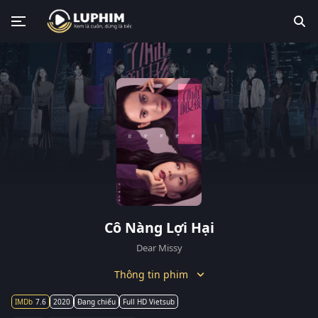
Cô Nàng Lợi Hại
Dear Missy
Thông tin phim
7.6
2020
Đang chiếu
Full HD Vietsub