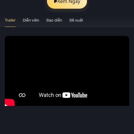
Xem Ngay
Trailer
Diễn viên
Đạo diễn
Đề xuất