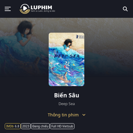
Biển Sâu
Deep Sea
Thông tin phim
6.8
2023
Đang chiếu
Full HD Vietsub