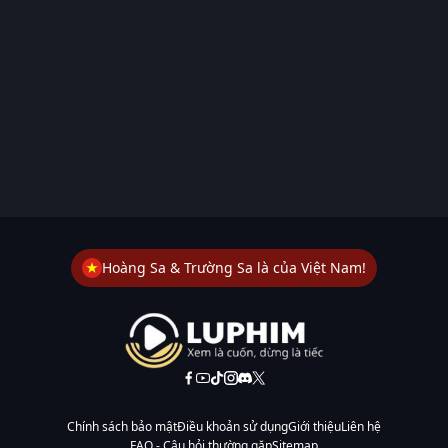
Hoàng Sa & Trường Sa là của Việt Nam!
Chính sách bảo mật
Điều khoản sử dụng
Giới thiệu
Liên hệ
FAQ - Câu hỏi thường gặp
Sitemap