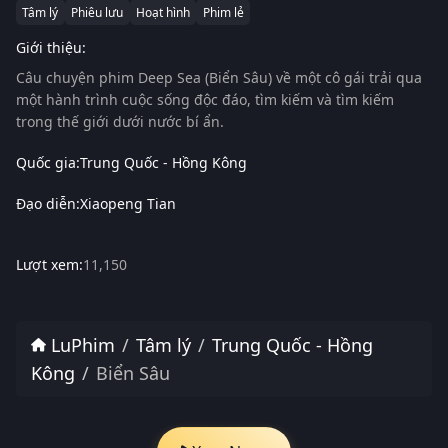
Tâm lý
Phiêu lưu
Hoạt hình
Phim lẻ
Giới thiệu:
Câu chuyện phim
Deep Sea (Biển Sâu)
về một cô gái trải qua
một hành trình cuộc sống độc đáo, tìm kiếm và tìm kiếm
trong thế giới dưới nước bí ẩn.
Quốc gia:
Trung Quốc - Hồng Kông
Đạo diễn:
Xiaopeng Tian
Lượt xem:
11,150
LuPhim
Tâm lý
Trung Quốc - Hồng
Kông
Biển Sâu