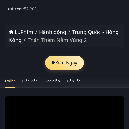
Lượt xem:
52,208
LuPhim
Hành động
Trung Quốc - Hồng
Kông
Thần Thám Nằm Vùng 2
Xem Ngay
Trailer
Diễn viên
Đạo diễn
Đề xuất