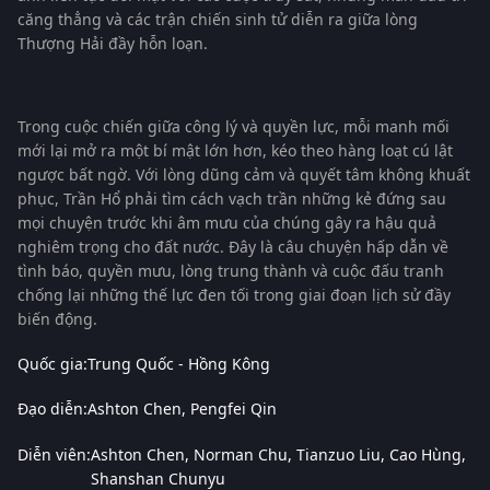
căng thẳng và các trận chiến sinh tử diễn ra giữa lòng
Thượng Hải đầy hỗn loạn.
Trong cuộc chiến giữa công lý và quyền lực, mỗi manh mối
mới lại mở ra một bí mật lớn hơn, kéo theo hàng loạt cú lật
ngược bất ngờ. Với lòng dũng cảm và quyết tâm không khuất
phục, Trần Hổ phải tìm cách vạch trần những kẻ đứng sau
mọi chuyện trước khi âm mưu của chúng gây ra hậu quả
nghiêm trọng cho đất nước. Đây là câu chuyện hấp dẫn về
tình báo, quyền mưu, lòng trung thành và cuộc đấu tranh
chống lại những thế lực đen tối trong giai đoạn lịch sử đầy
biến động.
Quốc gia:
Trung Quốc - Hồng Kông
Đạo diễn:
Ashton Chen
Pengfei Qin
Diễn viên:
Ashton Chen
Norman Chu
Tianzuo Liu
Cao Hùng
Shanshan Chunyu