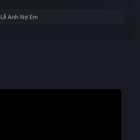
 Lễ Anh Nợ Em