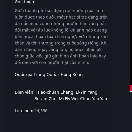
Giới thiệu:
Giữa thành phố sôi động nơi những giấc mơ
luôn được theo đuổi, một nhạc sĩ trẻ đang trên
đà nổi tiếng cùng những người thân cận phải
đối mặt với áp lực khổng lồ khi ánh hào quang
bên ngoài hoàn toàn trái ngược với những khó
khăn và tổn thương trong cuộc sống riêng. Khi
danh tiếng ngày càng lớn, họ buộc phải lựa
chọn giữa việc giữ gìn hình ảnh hoàn hảo hay
đối diện với con người thật của mình.
Quốc gia:
Trung Quốc - Hồng Kông
Diễn viên:
Hsiao-chuan Chang
Li-Yin Yang
Berant Zhu
McFly Wu
Chun-Yao Yao
Lượt xem:
14,356