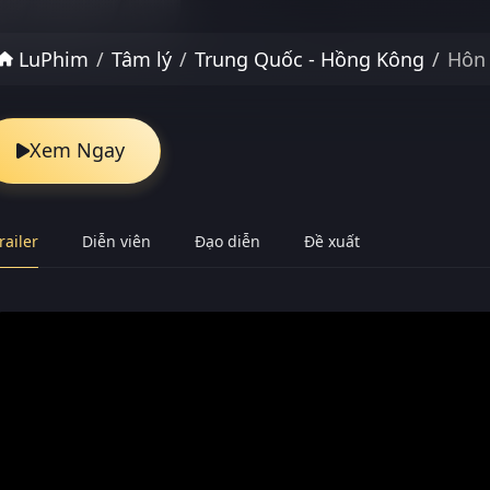
LuPhim
Tâm lý
Trung Quốc - Hồng Kông
Hôn
Xem Ngay
railer
Diễn viên
Đạo diễn
Đề xuất