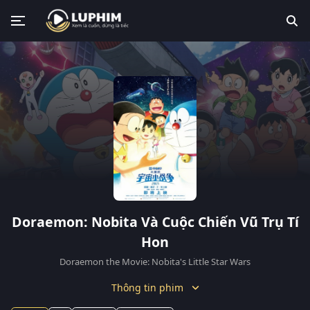
Doraemon: Nobita Và Cuộc Chiến Vũ Trụ Tí
Hon
Doraemon the Movie: Nobita's Little Star Wars
Thông tin phim