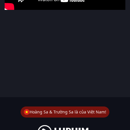
Hoàng Sa & Trường Sa là của Việt Nam!