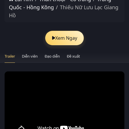
Quốc - Hồng Kông
Thiếu Nữ Lưu Lạc Giang
Hồ
Xem Ngay
Trailer
Diễn viên
Đạo diễn
Đề xuất