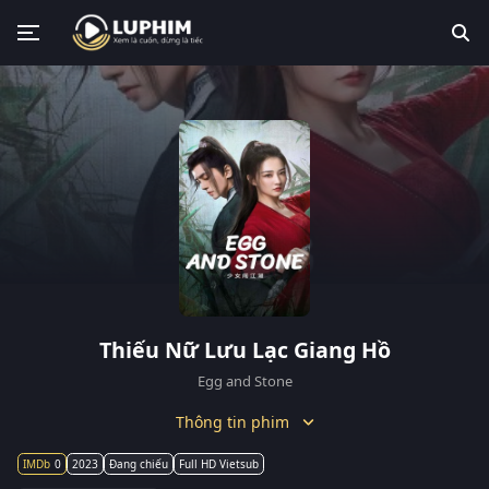
Thiếu Nữ Lưu Lạc Giang Hồ
Egg and Stone
Thông tin phim
0
2023
Đang chiếu
Full HD Vietsub