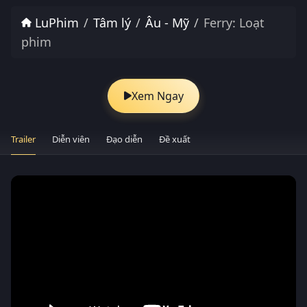
LuPhim
Tâm lý
Âu - Mỹ
Ferry: Loạt
phim
Xem Ngay
Trailer
Diễn viên
Đạo diễn
Đề xuất