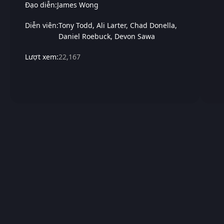
Đạo diễn:
James Wong
Diễn viên:
Tony Todd
Ali Larter
Chad Donella
Daniel Roebuck
Devon Sawa
Lượt xem:
22,167