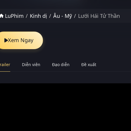
LuPhim
Kinh dị
Âu - Mỹ
Lưới Hái Tử Thần
Xem Ngay
railer
Diễn viên
Đạo diễn
Đề xuất