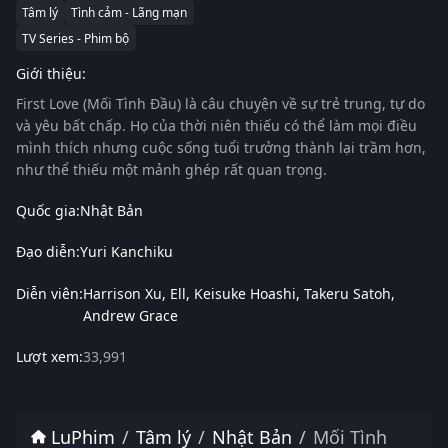
Tâm lý
Tình cảm - Lãng mạn
TV Series - Phim bộ
Giới thiệu:
First Love (Mối Tình Đầu)
là câu chuyện về sự trẻ trung, tự do
và yêu bất chấp. Họ của thời niên thiếu có thể làm mọi điều
mình thích nhưng cuộc sống tuổi trưởng thành lại trầm hơn,
như thể thiếu một mảnh ghép rất quan trọng.
Quốc gia:
Nhật Bản
Đạo diễn:
Yuri Kanchiku
Diễn viên:
Harrison Xu
Ell
Keisuke Hoashi
Takeru Satoh
Andrew Grace
Lượt xem:
33,991
LuPhim
Tâm lý
Nhật Bản
Mối Tình