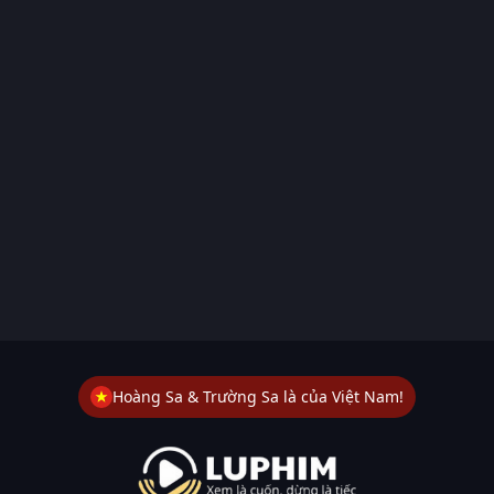
Hoàng Sa & Trường Sa là của Việt Nam!