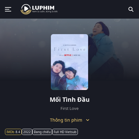
Mối Tình Đầu
First Love
Thông tin phim
8.4
2022
Đang chiếu
Full HD Vietsub