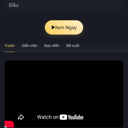
Đầu
Xem Ngay
Trailer
Diễn viên
Đạo diễn
Đề xuất