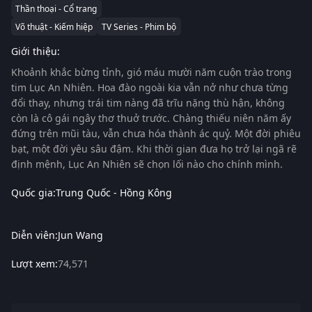
Thần thoại - Cổ trang
Võ thuật - Kiếm hiệp
TV Series - Phim bộ
Giới thiệu:
Khoảnh khắc bừng tỉnh, gió máu mười năm cuộn trào trong
tim Lục An Nhiên. Hoa đào ngoài kia vẫn nở như chưa từng
đổi thay, nhưng trái tim nàng đã trĩu nặng thù hận, không
còn là cô gái ngây thơ thuở trước. Chàng thiếu niên năm ấy
đứng trên mũi tàu, vẫn chưa hóa thành ác quỷ. Một đời phiêu
bạt, một đời yêu sâu đậm. Khi thời gian đưa họ trở lại ngã rẽ
định mệnh, Lục An Nhiên sẽ chọn lối nào cho chính mình.
Quốc gia:
Trung Quốc - Hồng Kông
Diễn viên:
Jun Wang
Lượt xem:
74,571