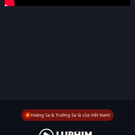
Hoàng Sa & Trường Sa là của Việt Nam!