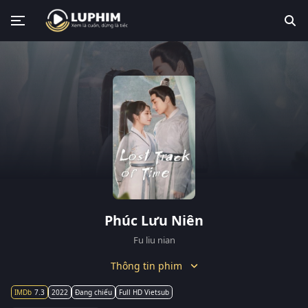
Phúc Lưu Niên
Fu liu nian
Thông tin phim
7.3
2022
Đang chiếu
Full HD Vietsub