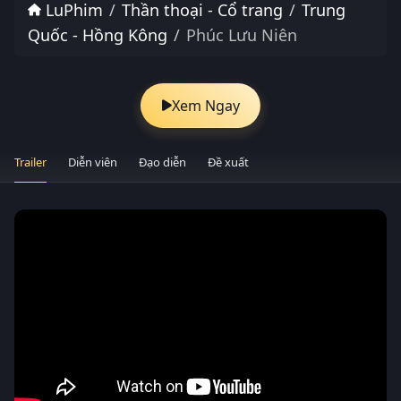
LuPhim
Thần thoại - Cổ trang
Trung
Quốc - Hồng Kông
Phúc Lưu Niên
Xem Ngay
Trailer
Diễn viên
Đạo diễn
Đề xuất