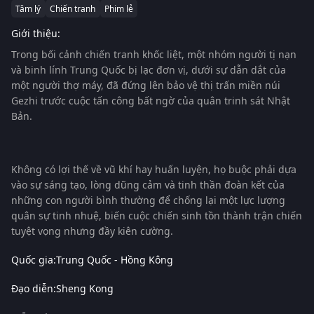
Tâm lý
Chiến tranh
Phim lẻ
Giới thiệu:
Trong bối cảnh chiến tranh khốc liệt, một nhóm người tị nạn
và binh lính Trung Quốc bị lạc đơn vị, dưới sự dẫn dắt của
một người thợ máy, đã đứng lên bảo vệ thị trấn miền núi
Gezhi trước cuộc tấn công bất ngờ của quân trinh sát Nhật
Bản.
Không có lợi thế về vũ khí hay huấn luyện, họ buộc phải dựa
vào sự sáng tạo, lòng dũng cảm và tinh thần đoàn kết của
những con người bình thường để chống lại một lực lượng
quân sự tinh nhuệ, biến cuộc chiến sinh tồn thành trận chiến
tuyệt vọng nhưng đầy kiên cường.
Quốc gia:
Trung Quốc - Hồng Kông
Đạo diễn:
Sheng Kong