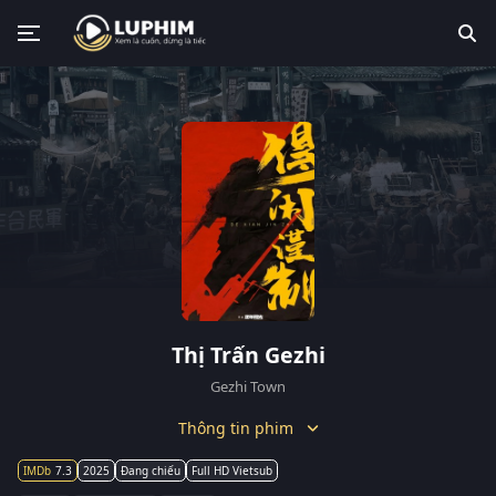
Thị Trấn Gezhi
Gezhi Town
Thông tin phim
7.3
2025
Đang chiếu
Full HD Vietsub