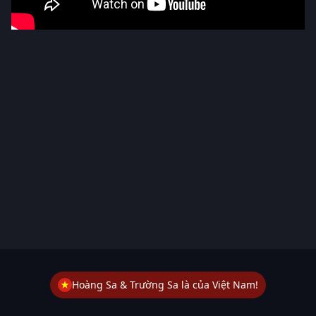
Hoàng Sa & Trường Sa là của Việt Nam!