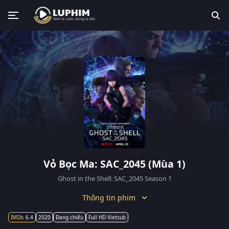
Vỏ Bọc Ma: SAC_2045 (Mùa 1)
Ghost in the Shell: SAC_2045 Season 1
Thông tin phim
6.4
2020
Đang chiếu
Full HD Vietsub