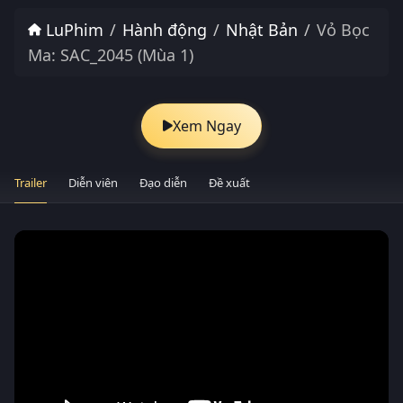
LuPhim
Hành động
Nhật Bản
Vỏ Bọc
Ma: SAC_2045 (Mùa 1)
Xem Ngay
Trailer
Diễn viên
Đạo diễn
Đề xuất