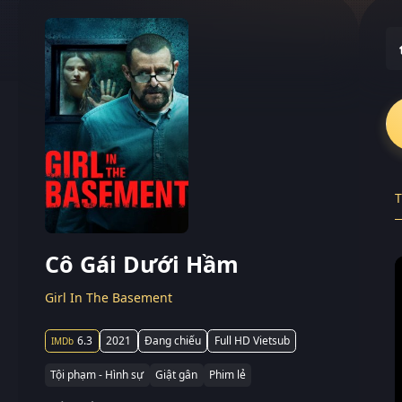
T
Cô Gái Dưới Hầm
Girl In The Basement
6.3
2021
Đang chiếu
Full HD Vietsub
Tội phạm - Hình sự
Giật gân
Phim lẻ