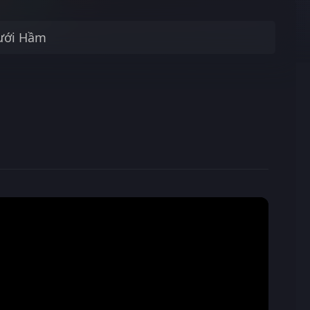
ưới Hầm