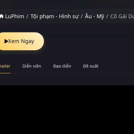
LuPhim
Tội phạm - Hình sự
Âu - Mỹ
Cô Gái D
Xem Ngay
railer
Diễn viên
Đạo diễn
Đề xuất