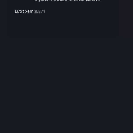
Lượt xem:
8,871