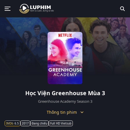
Học Viện Greenhouse Mùa 3
Greenhouse Academy Season 3
Thông tin phim
6.5
2017
Đang chiếu
Full HD Vietsub