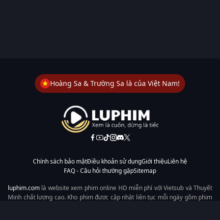
Hoàng Sa & Trường Sa là của Việt Nam!
Chính sách bảo mật
Điều khoản sử dụng
Giới thiệu
Liên hệ
FAQ - Câu hỏi thường gặp
Sitemap
luphim.com
là website xem phim online HD miễn phí với Vietsub và Thuyết
Minh chất lượng cao. Kho phim được cập nhật liên tục mỗi ngày gồm phim
lẻ, phim chiếu rạp, phim Trung Quốc, Hàn Quốc, cổ trang, hiện đại, tình
cảm và hành động. Tốc độ tải nhanh, giao diện dễ dùng, xem mượt trên