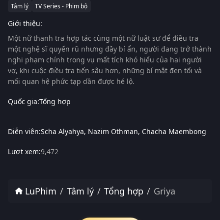
Tâm lý
TV Series - Phim bộ
Giới thiệu:
Một nữ thanh tra hợp tác cùng một nữ luật sư để điều tra
một nghệ sĩ quyến rũ nhưng đầy bí ẩn, người đang trở thành
nghi phạm chính trong vụ mất tích khó hiểu của hai người
vợ, khi cuộc điều tra tiến sâu hơn, những bí mật đen tối và
mối quan hệ phức tạp dần được hé lộ.
Quốc gia:
Tổng hợp
Diễn viên:
Scha Alyahya
Nazim Othman
Chacha Maembong
Lượt xem:
9,472
LuPhim
Tâm lý
Tổng hợp
Griya