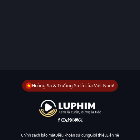
Hoàng Sa & Trường Sa là của Việt Nam!
Chính sách bảo mật
Điều khoản sử dụng
Giới thiệu
Liên hệ