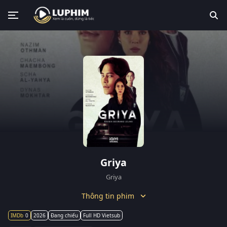
Griya
Griya
Thông tin phim
0
2026
Đang chiếu
Full HD Vietsub