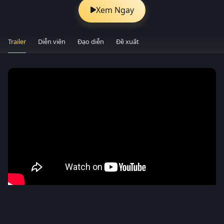
Xem Ngay
Trailer
Diễn viên
Đạo diễn
Đề xuất