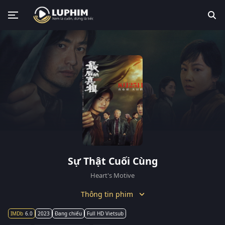
Sự Thật Cuối Cùng
Heart's Motive
Thông tin phim
6.0
2023
Đang chiếu
Full HD Vietsub