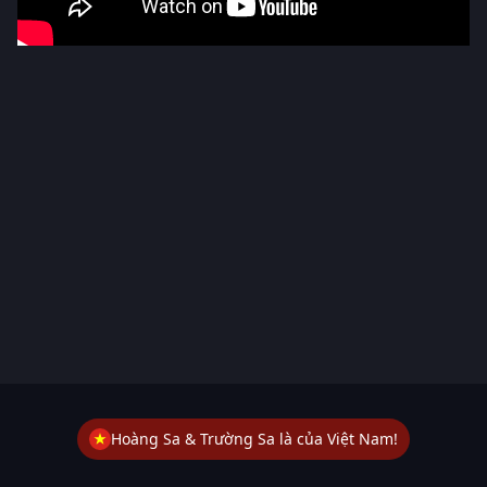
Hoàng Sa & Trường Sa là của Việt Nam!