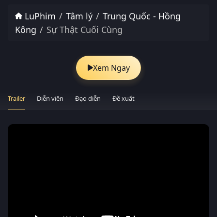
LuPhim
Tâm lý
Trung Quốc - Hồng
Kông
Sự Thật Cuối Cùng
Xem Ngay
Trailer
Diễn viên
Đạo diễn
Đề xuất