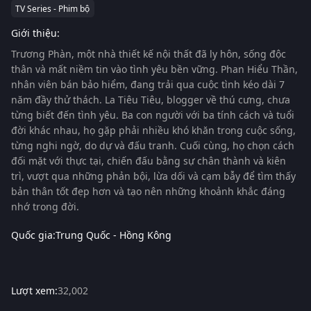
TV Series - Phim bộ
Giới thiệu:
Trương Phàn, một nhà thiết kế nội thất đã ly hôn, sống độc
thân và mất niềm tin vào tình yêu bền vững. Phan Hiểu Thần,
nhân viên bán bảo hiểm, đang trải qua cuộc tình kéo dài 7
năm đầy thử thách. La Tiêu Tiêu, blogger về thú cưng, chưa
từng biết đến tình yêu. Ba con người với ba tính cách và tuổi
đời khác nhau, họ gặp phải nhiều khó khăn trong cuộc sống,
từng nghi ngờ, do dự và đấu tranh. Cuối cùng, họ chọn cách
đối mặt với thực tại, chiến đấu bằng sự chân thành và kiên
trì, vượt qua những phản bội, lừa dối và cạm bẫy để tìm thấy
bản thân tốt đẹp hơn và tạo nên những khoảnh khắc đáng
nhớ trong đời.
Quốc gia:
Trung Quốc - Hồng Kông
Lượt xem:
32,002