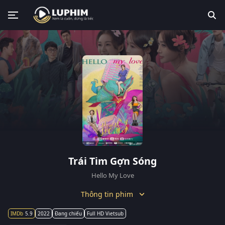
Trái Tim Gợn Sóng
Hello My Love
Thông tin phim
5.9
2022
Đang chiếu
Full HD Vietsub