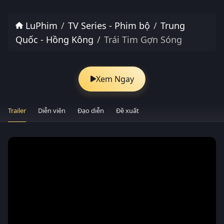
LuPhim
TV Series - Phim bộ
Trung
Quốc - Hồng Kông
Trái Tim Gợn Sóng
Xem Ngay
Trailer
Diễn viên
Đạo diễn
Đề xuất