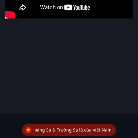
Hoàng Sa & Trường Sa là của Việt Nam!